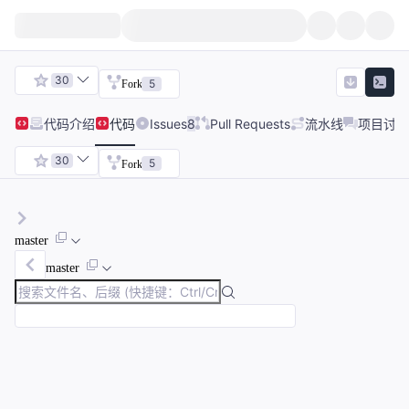
30
5
Fork
代码
介绍
代码
Issues
8
Pull Requests
流水线
项目讨论
30
5
Fork
master
master