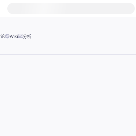
讨论
Wiki
分析