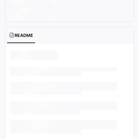
README