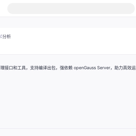
分析
接口和工具，支持编译出包，强依赖 openGauss Server，助力高效