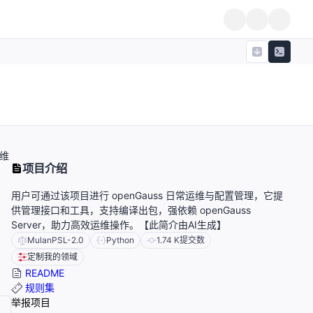
运维
项目介绍
用户可通过该项目进行 openGauss 日常运维与配置管理，它提
供管理接口和工具，支持编译出包，强依赖 openGauss
Server，助力高效运维操作。【此简介由AI生成】
MulanPSL-2.0
Python
1.74 K
提交数
定制我的领域
README
规则集
举报项目