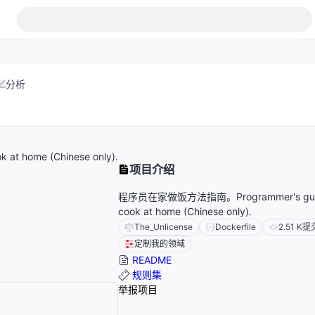
分析
 home (Chinese only).
项目介绍
程序员在家做饭方法指南。Programmer's guide
cook at home (Chinese only).
The_Unlicense
Dockerfile
2.51 K
提
定制我的领域
README
规则集
举报项目