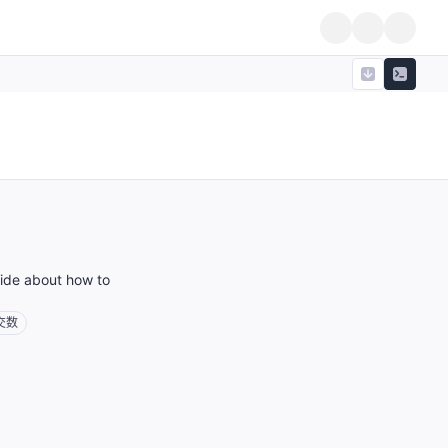
 about how to
交数