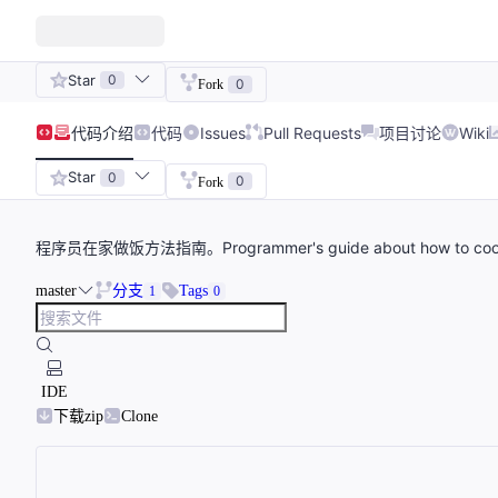
Star
0
0
Fork
代码
介绍
代码
Issues
Pull Requests
项目讨论
Wiki
Star
0
0
Fork
程序员在家做饭方法指南。Programmer's guide about how to cook at
master
分支
Tags
1
0
IDE
下载zip
Clone