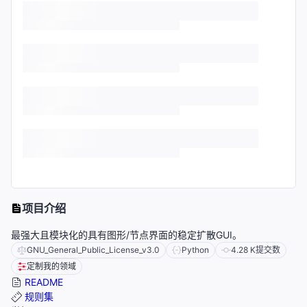
项目介绍
最强大且模块化的具有图形/节点界面的稳定扩散GUI。
GNU_General_Public_License_v3.0
Python
4.28 K
提交数
定制我的领域
README
规则集