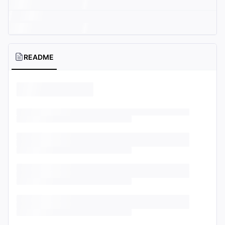
README