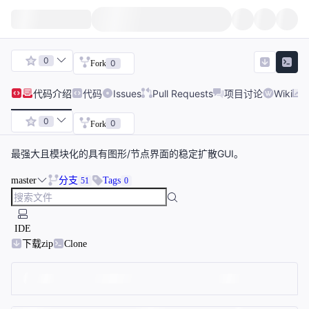
0
0
Fork
代码
介绍
代码
Issues
Pull Requests
项目讨论
Wiki
0
0
Fork
最强大且模块化的具有图形/节点界面的稳定扩散GUI。
master
分支
Tags
51
0
IDE
下载zip
Clone