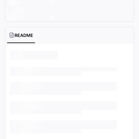
README