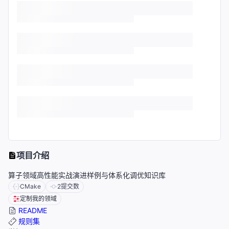
项目介绍
算子领域高性能实战演进样例与体系化调优知识库
CMake
2
提交数
定制我的领域
README
规则集