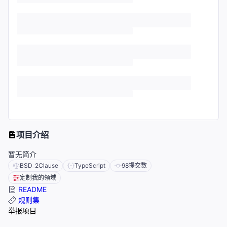
项目介绍
暂无简介
BSD_2Clause
TypeScript
98
提交数
定制我的领域
README
规则集
举报项目