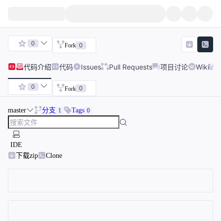
0
0
Fork
代码
介绍
代码
Issues
Pull Requests
项目讨论
Wiki
0
0
Fork
master
分支
Tags
1
0
IDE
下载zip
Clone