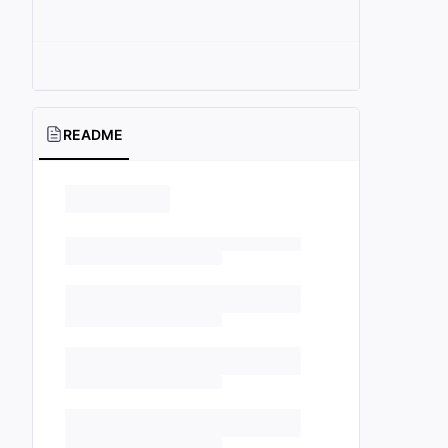
README