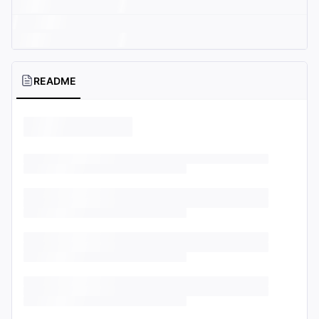
README