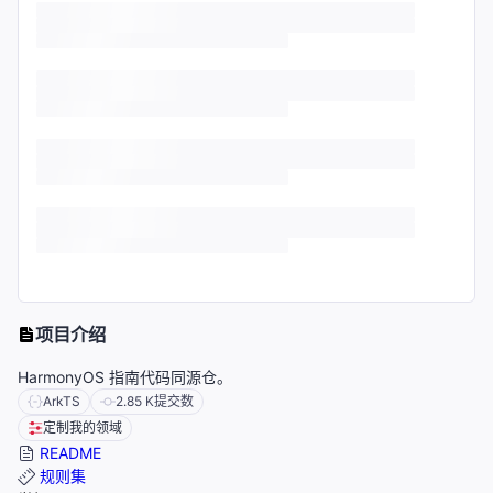
项目介绍
HarmonyOS 指南代码同源仓。
ArkTS
2.85 K
提交数
定制我的领域
README
规则集