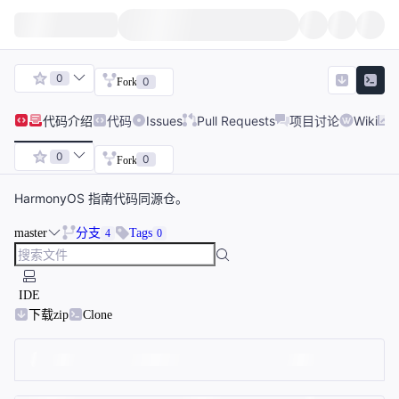
0
0
Fork
代码
介绍
代码
Issues
Pull Requests
项目讨论
Wiki
0
0
Fork
HarmonyOS 指南代码同源仓。
master
分支
Tags
4
0
IDE
下载zip
Clone