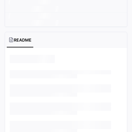
README