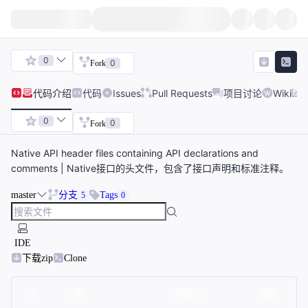
0
0
Fork
代码
介绍
代码
Issues
Pull Requests
项目讨论
Wiki
0
0
Fork
Native API header files containing API declarations and
comments | Native接口的头文件，包含了接口声明和标准注释。
master
分支
Tags
5
0
IDE
下载zip
Clone