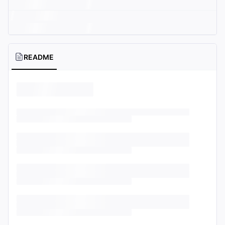
README