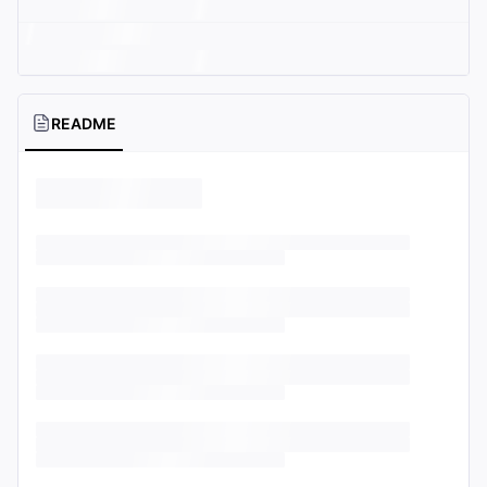
README