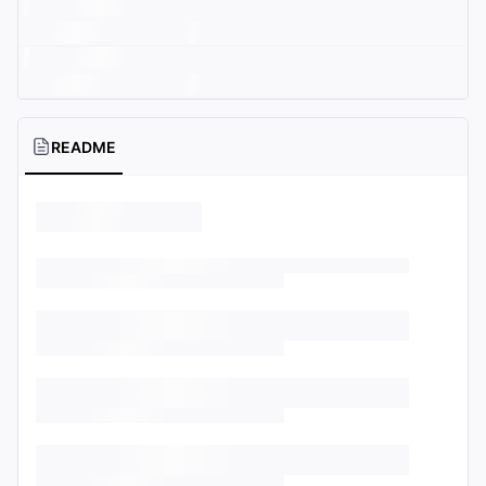
README