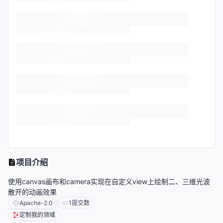
项目介绍
使用canvas画布和camera实现在自定义view上绘制二、三维光波
散开的动画效果
Apache-2.0
1
提交数
定制我的领域