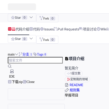
Star
0
0
Fork
代码
介绍
代码
Issues
Pull Requests
项目讨论
Wiki
Star
0
0
Fork
main
分支
Tags
1
0
项目介绍
暂无简介
1
提交数
IDE
定制我的领域
下载zip
Clone
README
规则集
举报项目