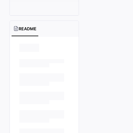
README