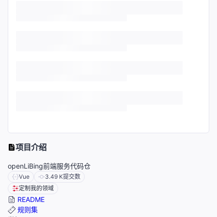
项目介绍
openLiBing前端服务代码仓
Vue
3.49 K
提交数
定制我的领域
README
规则集