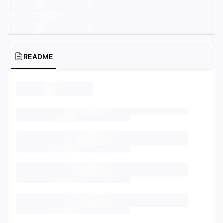
README