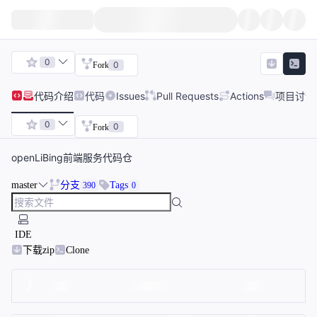
0
0
Fork
代码
介绍
代码
Issues
Pull Requests
Actions
项目讨论
0
0
Fork
openLiBing前端服务代码仓
master
分支
Tags
390
0
IDE
下载zip
Clone