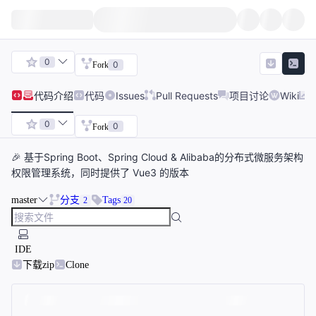
0
0
Fork
代码
介绍
代码
Issues
Pull Requests
项目讨论
Wiki
0
0
Fork
🎉 基于Spring Boot、Spring Cloud & Alibaba的分布式微服务架构
权限管理系统，同时提供了 Vue3 的版本
master
分支
Tags
2
20
IDE
下载zip
Clone