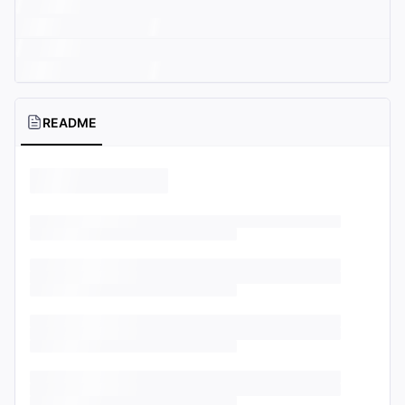
README