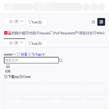
1
0
Fork
代码
介绍
代码
Issues
Pull Requests
项目讨论
Wiki
1
0
Fork
master
分支
Tags
1
0
IDE
下载zip
Clone