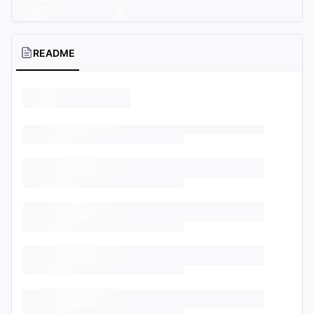
README