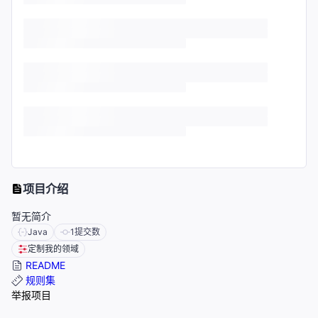
项目介绍
暂无简介
Java
1
提交数
定制我的领域
README
规则集
举报项目