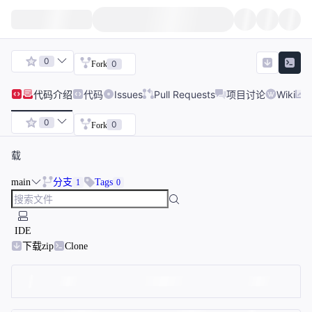
0
0
Fork
代码
介绍
代码
Issues
Pull Requests
项目讨论
Wiki
0
0
Fork
载
main
分支
Tags
1
0
IDE
下载zip
Clone