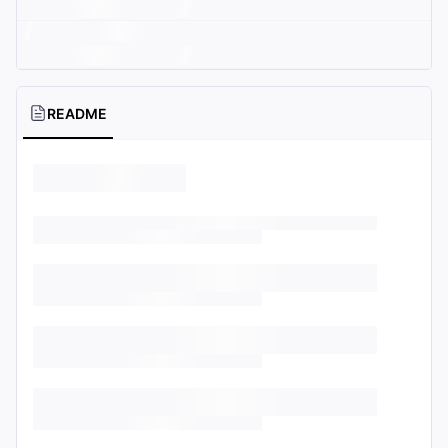
README