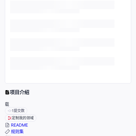
项目介绍
载
1
提交数
定制我的领域
README
规则集