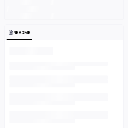
README