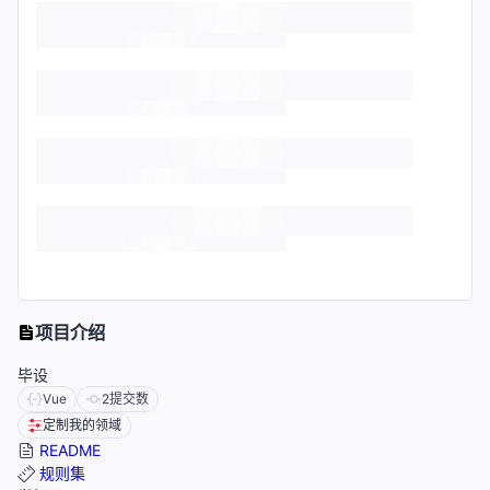
项目介绍
毕设
Vue
2
提交数
定制我的领域
README
规则集