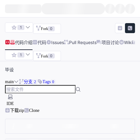
1
0
Fork
代码
介绍
代码
Issues
Pull Requests
项目讨论
Wiki
1
0
Fork
毕设
main
分支
Tags
2
0
IDE
下载zip
Clone