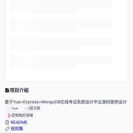
项目介绍
基于Vue+Express+MongoDB在线考试系统设计毕业源码案例设计
Vue
2
提交数
定制我的领域
README
规则集