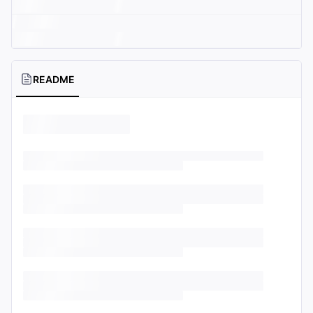
README