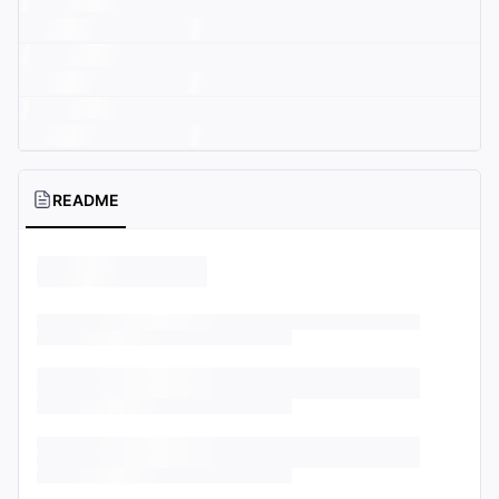
README