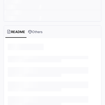
README
Others