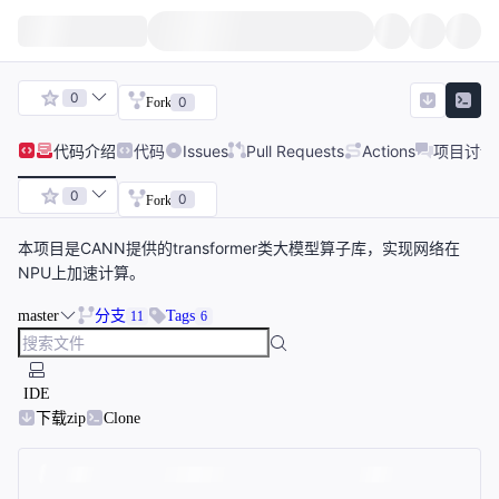
0
0
Fork
代码
介绍
代码
Issues
Pull Requests
Actions
项目讨论
0
0
Fork
本项目是CANN提供的transformer类大模型算子库，实现网络在
NPU上加速计算。
master
分支
Tags
11
6
IDE
下载zip
Clone