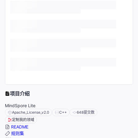
项目介绍
MindSpore Lite
Apache_License_v2.0
C++
648
提交数
定制我的领域
README
规则集