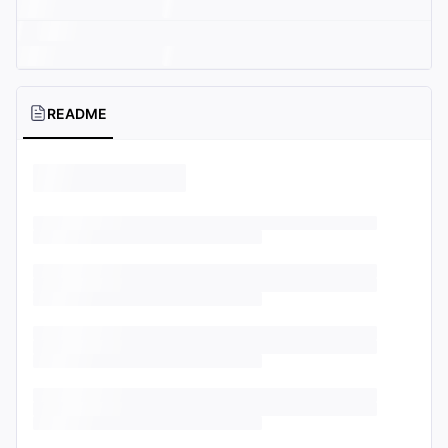
README