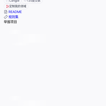
Cangjie
135
提交数
定制我的领域
README
规则集
举报项目