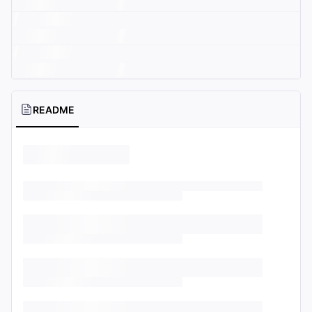
README