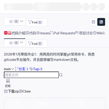
0
0
Fork
代码
介绍
代码
Issues
Pull Requests
项目讨论
Wiki
0
0
Fork
2026年1月寒假作业1：用两周的时间掌握git常用命令、熟悉
gitcode平台操作，并且能够编写markdown文档。
main
分支
Tags
1
0
IDE
下载zip
Clone