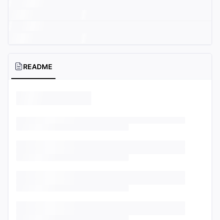
README