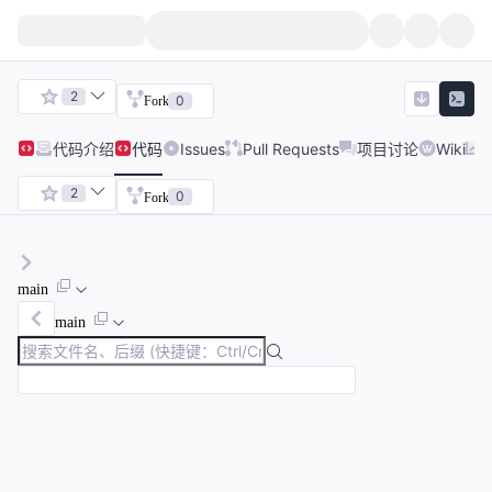
2
0
Fork
代码
介绍
代码
Issues
Pull Requests
项目讨论
Wiki
2
0
Fork
main
main