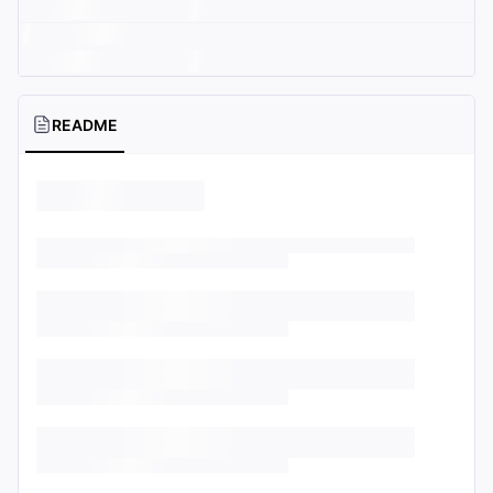
README