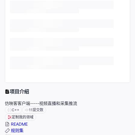
项目介绍
仿映客客户端-----视频直播和采集推流
C++
11
提交数
定制我的领域
README
规则集