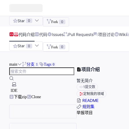
Star
0
0
Fork
代码
介绍
代码
Issues
Pull Requests
项目讨论
Wiki
Star
0
0
Fork
main
分支
Tags
1
0
项目介绍
暂无简介
1
提交数
IDE
定制我的领域
下载zip
Clone
README
规则集
举报项目