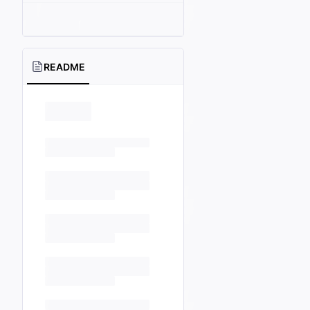
README