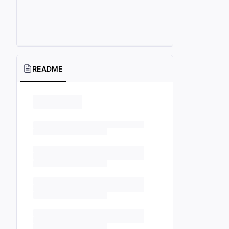
README