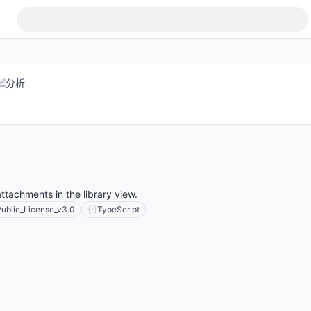
分析
ttachments in the library view.
ublic_License_v3.0
TypeScript