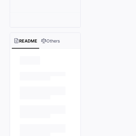
README
Others