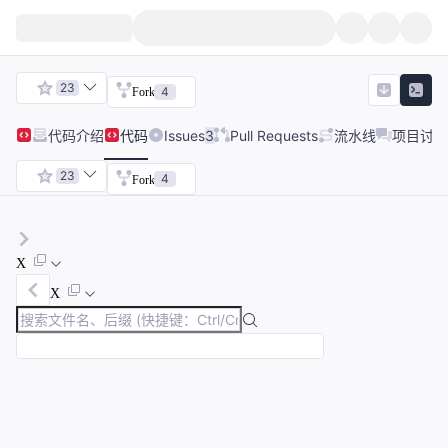
23
4
Fork
代码
介绍
代码
Issues
3
Pull Requests
流水线
项目讨论
23
4
Fork
X
X