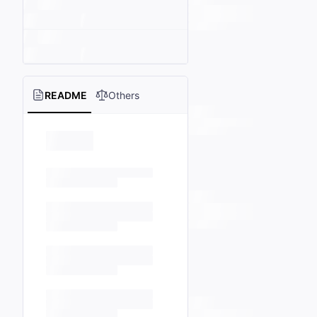
README
Others