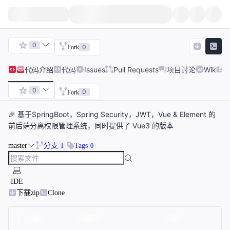
0
0
Fork
代码
介绍
代码
Issues
Pull Requests
项目讨论
Wiki
0
0
Fork
🎉 基于SpringBoot，Spring Security，JWT，Vue & Element 的
前后端分离权限管理系统，同时提供了 Vue3 的版本
master
分支
Tags
1
0
IDE
下载zip
Clone