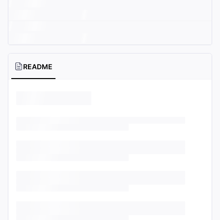
README