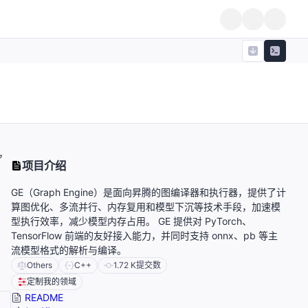
，
项目介绍
GE（Graph Engine）是面向昇腾的图编译器和执行器，提供了计
算图优化、多流并行、内存复用和模型下沉等技术手段，加速模
型执行效率，减少模型内存占用。 GE 提供对 PyTorch、
TensorFlow 前端的友好接入能力，并同时支持 onnx、pb 等主
流模型格式的解析与编译。
Others
C++
1.72 K
提交数
定制我的领域
README