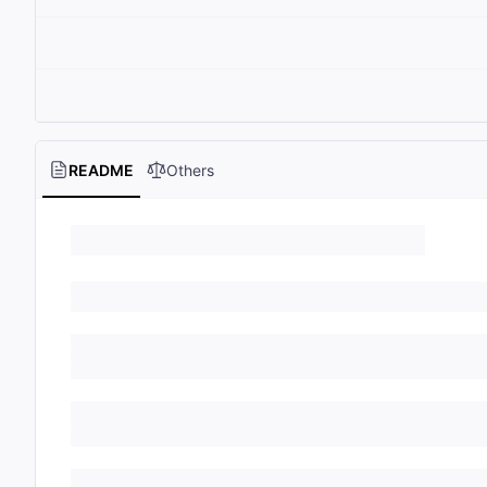
README
Others