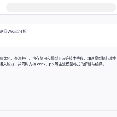
论
Wiki
分析
供了计算图优化、多流并行、内存复用和模型下沉等技术手段，加速模型执行效率
端的友好接入能力，并同时支持 onnx、pb 等主流模型格式的解析与编译。