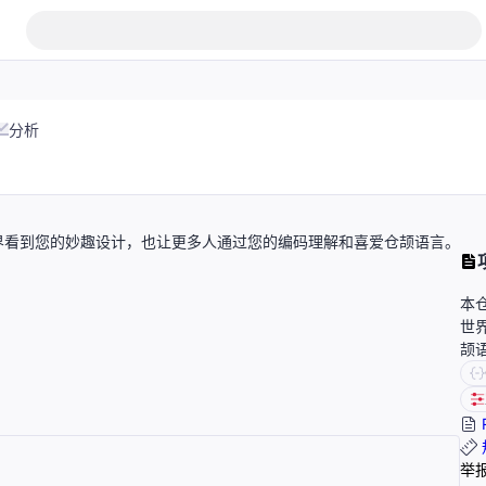
分析
界看到您的妙趣设计，也让更多人通过您的编码理解和喜爱仓颉语言。
本
世
颉
举