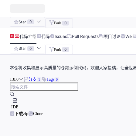
Star
0
0
Fork
代码
介绍
代码
Issues
Pull Requests
项目讨论
Wiki
Star
0
0
Fork
本仓将收集和展示高质量的仓颉示例代码，欢迎大家投稿，让全世
1.0.0
分支
Tags
1
0
IDE
下载zip
Clone