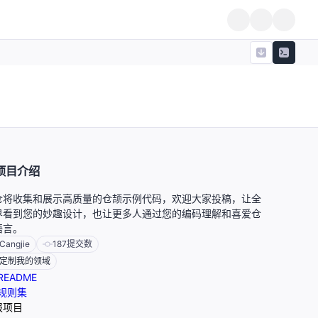
项目介绍
仓将收集和展示高质量的仓颉示例代码，欢迎大家投稿，让全
界看到您的妙趣设计，也让更多人通过您的编码理解和喜爱仓
语言。
Cangjie
187
提交数
定制我的领域
README
规则集
报项目