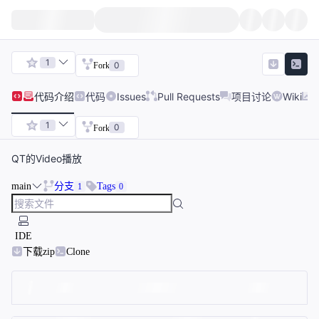
1
0
Fork
代码
介绍
代码
Issues
Pull Requests
项目讨论
Wiki
1
0
Fork
QT的Video播放
main
分支
Tags
1
0
IDE
下载zip
Clone