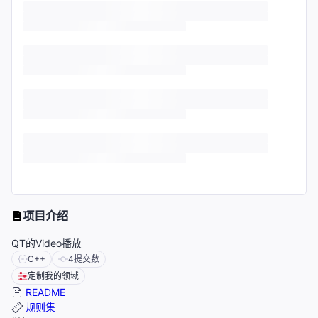
项目介绍
QT的Video播放
C++
4
提交数
定制我的领域
README
规则集