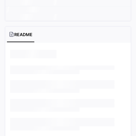
README