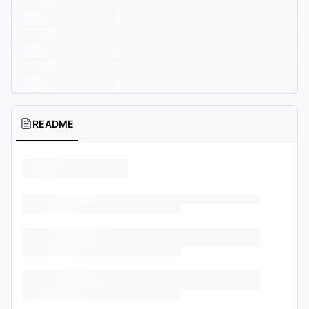
README