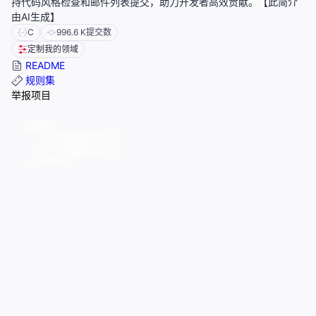
持代码风格检查和邮件列表提交，助力开发者高效贡献。【此简介
由AI生成】
C
996.6 K
提交数
定制我的领域
README
规则集
举报项目