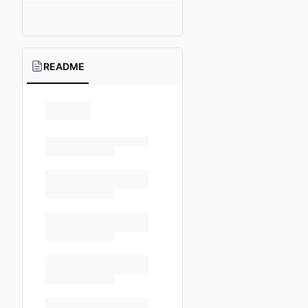
README