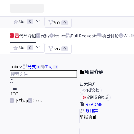
Star
0
0
Fork
代码
介绍
代码
Issues
Pull Requests
项目讨论
Wiki
Star
0
0
Fork
main
分支
Tags
1
0
项目介绍
暂无简介
1
提交数
IDE
定制我的领域
下载zip
Clone
README
规则集
举报项目