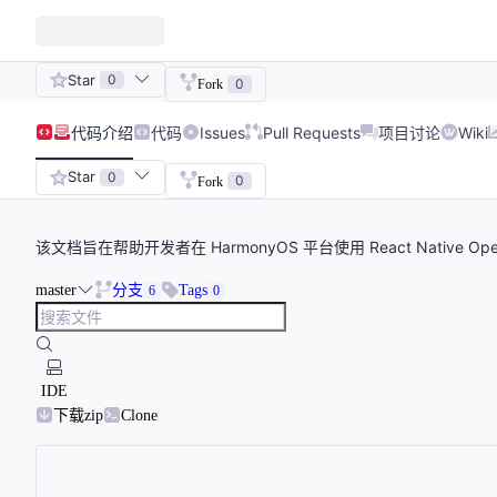
Star
0
0
Fork
代码
介绍
代码
Issues
Pull Requests
项目讨论
Wiki
Star
0
0
Fork
该文档旨在帮助开发者在 HarmonyOS 平台使用 React Native
master
分支
Tags
6
0
IDE
下载zip
Clone