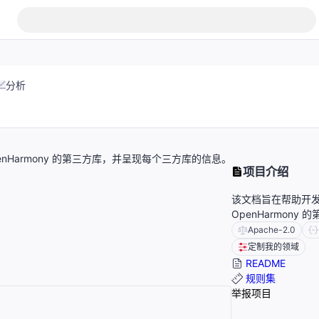
分析
 OpenHarmony 的第三方库，并呈现每个三方库的信息。
项目介绍
该文档旨在帮助开发者在 
OpenHarmon
Apache-2.0
定制我的领域
README
规则集
举报项目