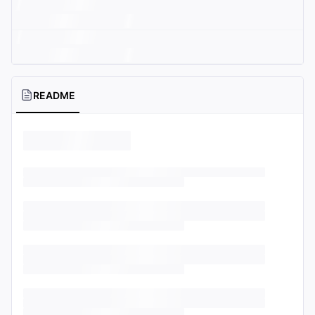
README