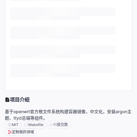
项目介绍
基于openwrt官方根文件系统构建容器镜像，中文化，安装argon主
题、ttyd总端等组件。
MIT
Makefile
11
提交数
定制我的领域