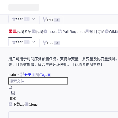
Star
0
0
Fork
代码
介绍
代码
Issues
Pull Requests
项目讨论
Wiki
Star
0
0
Fork
用户可用于时间序列预测任务，支持单变量、多变量及协变量预测。项目提供
先，且高效部署，适合生产环境使用。【此简介由AI生成】
main
分支
Tags
1
0
IDE
下载zip
Clone