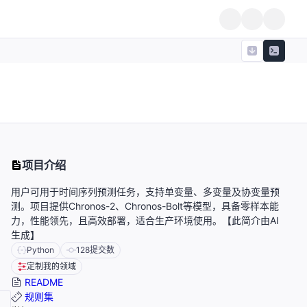
项目介绍
用户可用于时间序列预测任务，支持单变量、多变量及协变量预
测。项目提供Chronos-2、Chronos-Bolt等模型，具备零样本能
力，性能领先，且高效部署，适合生产环境使用。【此简介由AI
生成】
Python
128
提交数
定制我的领域
README
规则集