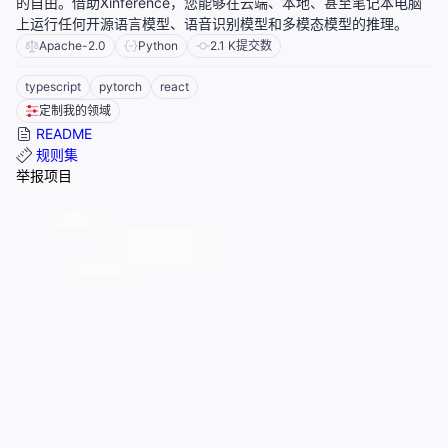
的自由。借助Xinference，您能够在云端、本地、甚至笔记本电脑
上运行任何开源语言模型、语音识别模型和多模态模型的推理。
Apache-2.0
Python
2.1 K
提交数
typescript
pytorch
react
定制我的领域
README
规则集
举报项目