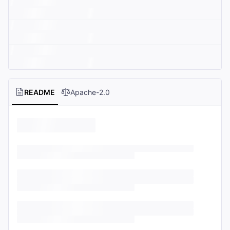
README
Apache-2.0