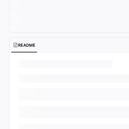
README