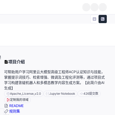
疑
项目介绍
可帮助用户学习阿里云大模型高级工程师ACP认证知识与技能，
掌握提示词技巧、检索增强、微调及工程化评测等，通过项目式
学习构建答疑机器人和多模态教学内容生成方案。【此简介由AI
生成】
Apache_License_v2.0
Jupyter Notebook
426
提交数
定制我的领域
README
规则集