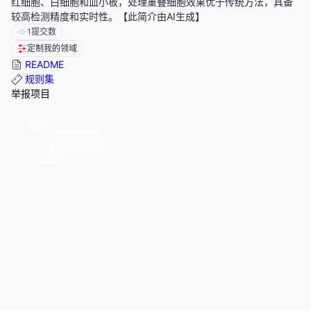
红细胞、白细胞和血小板，处理重叠细胞效果优于传统方法，具备
较高检测精度和实时性。【此简介由AI生成】
1
提交数
定制我的领域
README
规则集
举报项目