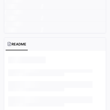
README