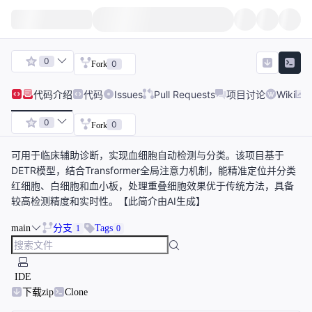
0
0
Fork
代码
介绍
代码
Issues
Pull Requests
项目讨论
Wiki
0
0
Fork
可用于临床辅助诊断，实现血细胞自动检测与分类。该项目基于
DETR模型，结合Transformer全局注意力机制，能精准定位并分类
红细胞、白细胞和血小板，处理重叠细胞效果优于传统方法，具备
较高检测精度和实时性。【此简介由AI生成】
main
分支
Tags
1
0
IDE
下载zip
Clone