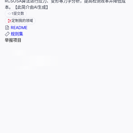
RCSOSA算法进行应力、变形等力学分析，提高检测效率并降低成
本。【此简介由AI生成】
1
提交数
定制我的领域
README
规则集
举报项目