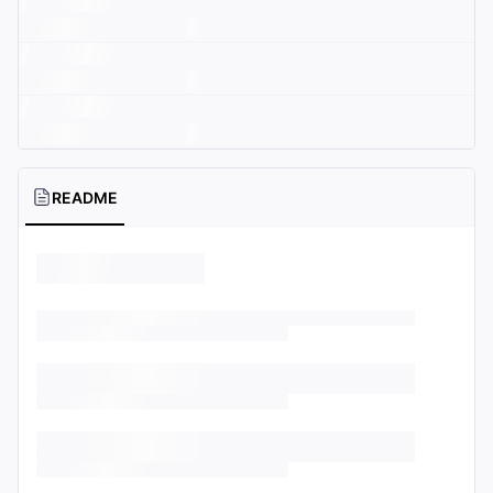
README