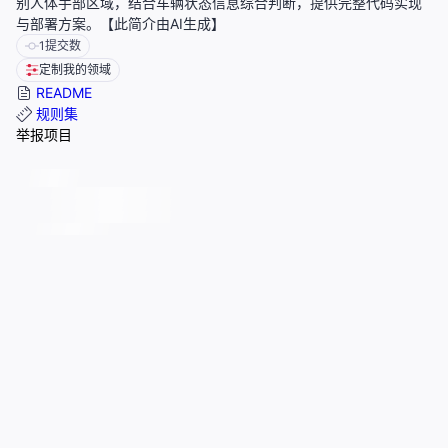
别人体手部区域，结合车辆状态信息综合判断，提供完整代码实现
与部署方案。【此简介由AI生成】
1
提交数
定制我的领域
README
规则集
举报项目