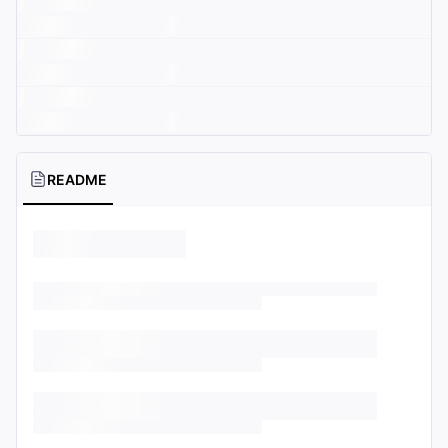
README