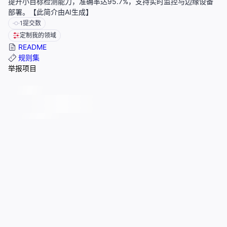
提升小目标检测能力，准确率达95.7%，支持实时监控与边缘设备
部署。【此简介由AI生成】
1
提交数
定制我的领域
README
规则集
举报项目