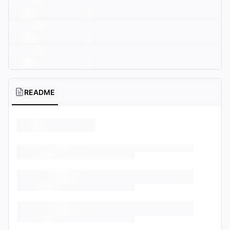
README