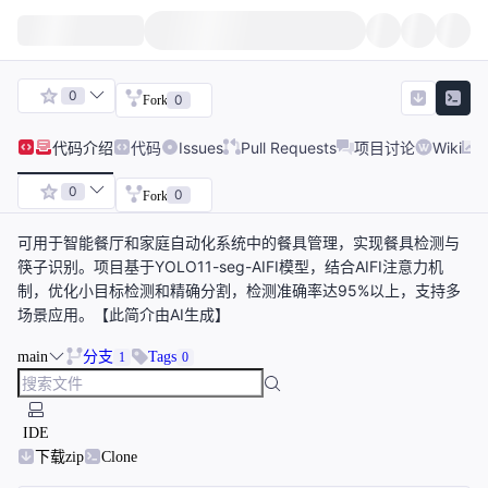
0
0
Fork
代码
介绍
代码
Issues
Pull Requests
项目讨论
Wiki
0
0
Fork
可用于智能餐厅和家庭自动化系统中的餐具管理，实现餐具检测与
筷子识别。项目基于YOLO11-seg-AIFI模型，结合AIFI注意力机
制，优化小目标检测和精确分割，检测准确率达95%以上，支持多
场景应用。【此简介由AI生成】
main
分支
Tags
1
0
IDE
下载zip
Clone