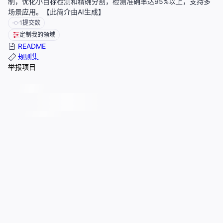
制，优化小目标检测和精确分割，检测准确率达95%以上，支持多
场景应用。【此简介由AI生成】
1
提交数
定制我的领域
README
规则集
举报项目