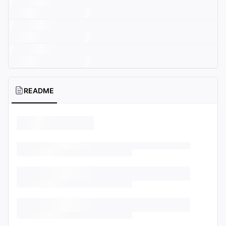
README